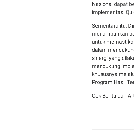
Nasional dapat be
implementasi Quic
Sementara itu, D
menambahkan per
untuk memastikan
dalam mendukung
sinergi yang dil
mendukung implem
khususnya melalu
Program Hasil Te
Cek Berita dan Art