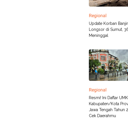
Regional
Update Korban Banji
Longsor di Sumut, 3
Meninggal
Regional
Resmi! Ini Daftar UMK
Kabupaten/Kota Prov
Jawa Tengah Tahun 
Cek Daerahmu