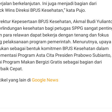
rjalan berkelanjutan. Ini juga menjadi bagian dari
k Wins Direksi BPJS Kesehatan,” kata Pujo.
irektur Kepesertaan BPJS Kesehatan, Akmal Budi Yuliant
lindungan kesehatan bagi petugas SPPG sangat pentin
 para relawan dapat bekerja dengan tenang dan fokus
 pelaksanaan program pemerintah. Menurutnya, upaya
akukan sebagai bentuk komitmen BPJS Kesehatan dalam
entasi Program Asta Cita Presiden Prabowo Subianto,
i Program Makan Bergizi Gratis sebagai bagian dari
rbaik Cepat.
ikel yang lain di
Google News