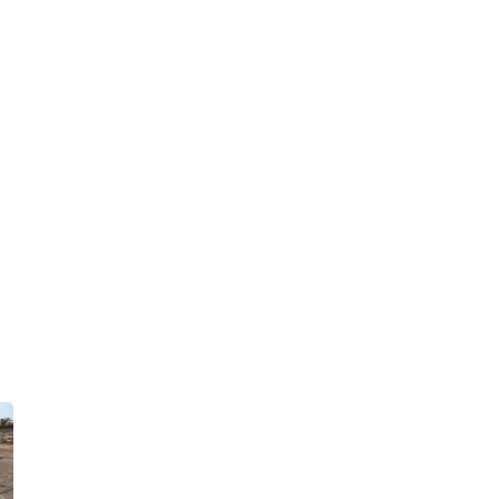
Minyak dan The Fed