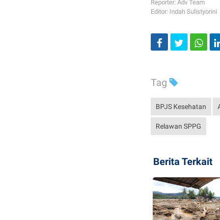
Reporter: Adv Team
Editor: Indah Sulistyorini
Tag
BPJS Kesehatan
Relawan SPPG
Berita Terkait