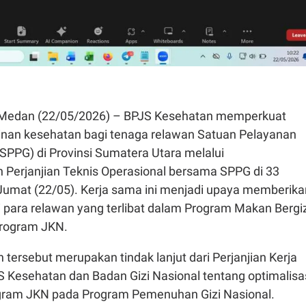
Medan (22/05/2026) – BPJS Kesehatan memperkuat
inan kesehatan bagi tenaga relawan Satuan Pelayanan
SPPG) di Provinsi Sumatera Utara melalui
Perjanjian Teknis Operasional bersama SPPG di 33
Jumat (22/05). Kerja sama ini menjadi upaya memberika
 para relawan yang terlibat dalam Program Makan Bergiz
Program JKN.
ersebut merupakan tindak lanjut dari Perjanjian Kerja
 Kesehatan dan Badan Gizi Nasional tentang optimalisa
gram JKN pada Program Pemenuhan Gizi Nasional.