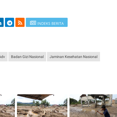
INDEKS BERITA
Adv
Badan Gizi Nasional
Jaminan Kesehatan Nasional