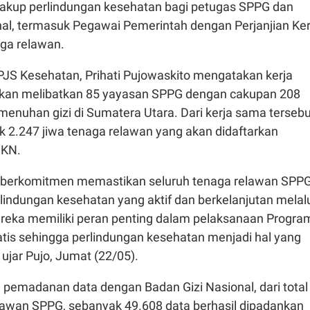
akup perlindungan kesehatan bagi petugas SPPG dan
nal, termasuk Pegawai Pemerintah dengan Perjanjian Ker
aga relawan.
PJS Kesehatan, Prihati Pujowaskito mengatakan kerja
ukan melibatkan 85 yayasan SPPG dengan cakupan 208
enuhan gizi di Sumatera Utara. Dari kerja sama tersebu
k 2.247 jiwa tenaga relawan yang akan didaftarkan
JKN.
 berkomitmen memastikan seluruh tenaga relawan SPP
indungan kesehatan yang aktif dan berkelanjutan melal
eka memiliki peran penting dalam pelaksanaan Progra
atis sehingga perlindungan kesehatan menjadi hal yang
 ujar Pujo, Jumat (22/05).
 pemadanan data dengan Badan Gizi Nasional, dari total
lawan SPPG, sebanyak 49.608 data berhasil dipadankan