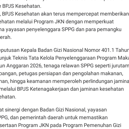
e BPJS Kesehatan.
, BPJS Kesehatan akan terus mempercepat memberikan
sehatan melalui Program JKN dengan memperkuat
ama yayasan penyelenggara SPPG dan para pemangku
erah.
putusan Kepala Badan Gizi Nasional Nomor 401.1 Tahu
unjuk Teknis Tata Kelola Penyelenggaraan Program Mak
ahun Anggaran 2026, tenaga relawan SPPG seperti juruta
apangan, petugas persiapan dan pengolahan makanan,
rsihan, hingga keamanan memperoleh perlindungan jamin
 melalui BPJS Ketenagakerjaan dan jaminan kesehatan
ehatan.
 sinergi dengan Badan Gizi Nasional, yayasan
PPG, dan pemerintah daerah untuk memastikan
esertaan Program JKN pada Program Pemenuhan Gizi