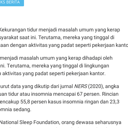
KS BERITA
Kekurangan tidur menjadi masalah umum yang kerap
yarakat saat ini. Terutama, mereka yang tinggal di
aan dengan aktivitas yang padat seperti pekerjaan kanto
 menjadi masalah umum yang kerap dihadapi oleh
ni. Terutama, mereka yang tinggal di lingkungan
aktivitas yang padat seperti pekerjaan kantor.
urut data yang dikutip dari jurnal
NERS
(2020), angka
uan tidur atau insomnia mencapai 67 persen. Rincian
encakup 55,8 persen kasus insomnia ringan dan 23,3
omnia sedang.
ational Sleep Foundation, orang dewasa seharusnya