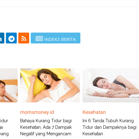
INDEKS BERITA
momsmoney.id
Kesehatan
idur
Bahaya Kurang Tidur bagi
Ini 6 Tanda Tubuh Kurang
ga
Kesehatan, Ada 7 Dampak
Tidur dan Dampaknya bagi
yang
Negatif yang Mengancam
Kesehatan