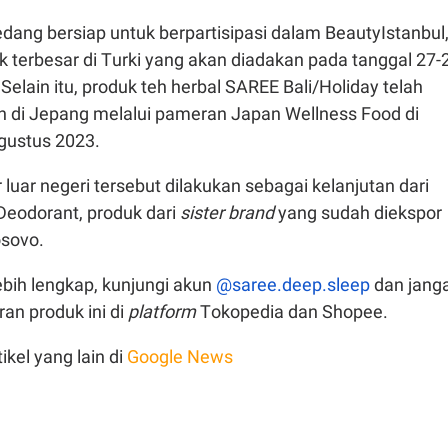
edang bersiap untuk berpartisipasi dalam BeautyIstanbul
 terbesar di Turki yang akan diadakan pada tanggal 27-
elain itu, produk teh herbal SAREE Bali/Holiday telah
n di Jepang melalui pameran Japan Wellness Food di
gustus 2023.
 luar negeri tersebut dilakukan sebagai kelanjutan dari
eodorant, produk dari
sister brand
yang sudah diekspor
osovo.
ebih lengkap, kunjungi akun
@saree.deep.sleep
dan jang
an produk ini di
platform
Tokopedia dan Shopee.
ikel yang lain di
Google News