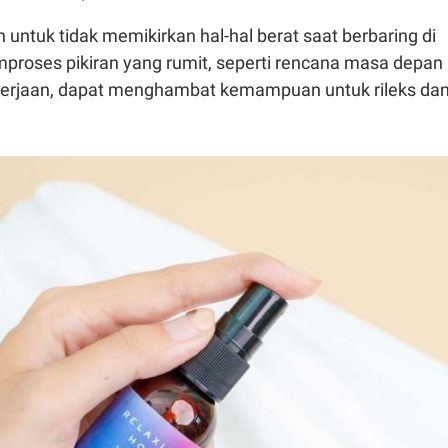
n untuk tidak memikirkan hal-hal berat saat berbaring di
mproses pikiran yang rumit, seperti rencana masa depan
erjaan, dapat menghambat kemampuan untuk rileks da