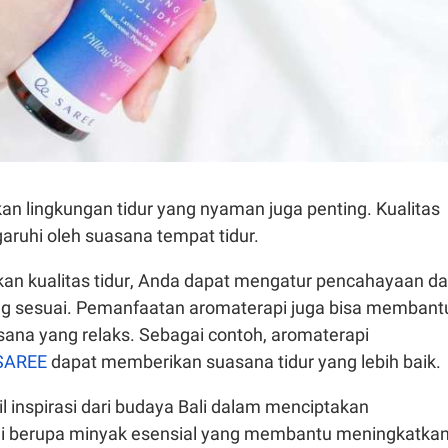
an lingkungan tidur yang nyaman juga penting. Kualitas
garuhi oleh suasana tempat tidur.
an kualitas tidur, Anda dapat mengatur pencahayaan d
g sesuai. Pemanfaatan aromaterapi juga bisa membant
ana yang relaks. Sebagai contoh, aromaterapi
SAREE
dapat memberikan suasana tidur yang lebih baik.
inspirasi dari budaya Bali dalam menciptakan
mi berupa minyak esensial yang membantu meningkatka