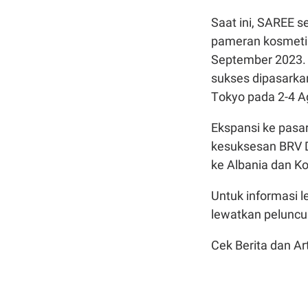
Saat ini, SAREE s
pameran kosmetik
September 2023. S
sukses dipasarka
Tokyo pada 2-4 A
Ekspansi ke pasar
kesuksesan BRV D
ke Albania dan K
Untuk informasi l
lewatkan peluncur
Cek Berita dan Art