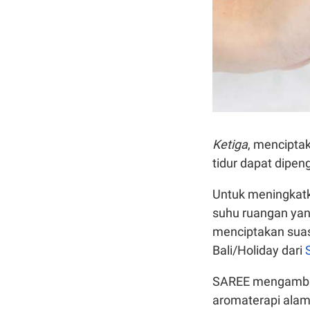
Ketiga
, menciptak
tidur dapat dipen
Untuk meningkatk
suhu ruangan yan
menciptakan suas
Bali/Holiday dari
SAREE mengambil 
aromaterapi ala