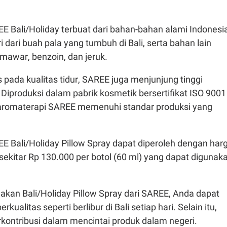
 Bali/Holiday terbuat dari bahan-bahan alami Indonesia
i dari buah pala yang tumbuh di Bali, serta bahan lain
 mawar, benzoin, dan jeruk.
 pada kualitas tidur, SAREE juga menjunjung tinggi
. Diproduksi dalam pabrik kosmetik bersertifikat ISO 9001
ol aromaterapi SAREE memenuhi standar produksi yang
E Bali/Holiday Pillow Spray dapat diperoleh dengan har
 sekitar Rp 130.000 per botol (60 ml) yang dapat digunak
an Bali/Holiday Pillow Spray dari SAREE, Anda dapat
kualitas seperti berlibur di Bali setiap hari. Selain itu,
rkontribusi dalam mencintai produk dalam negeri.