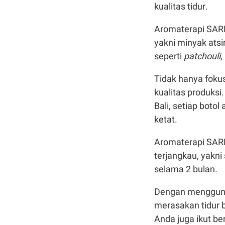
kualitas tidur.
Aromaterapi SAREE
yakni minyak atsir
seperti
patchouli
,
Tidak hanya fokus
kualitas produksi
Bali, setiap bot
ketat.
Aromaterapi SARE
terjangkau, yakni
selama 2 bulan.
Dengan menggunak
merasakan tidur ber
Anda juga ikut be