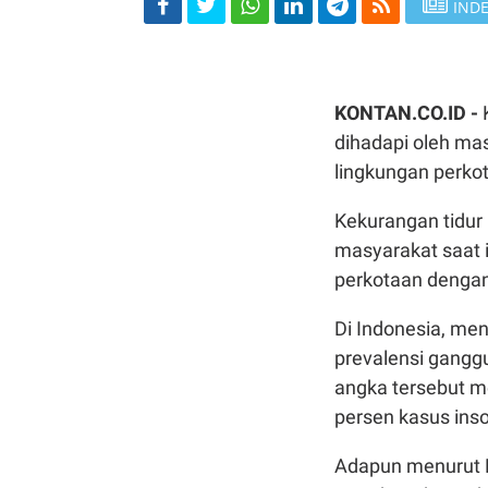
INDE
KONTAN.CO.ID -
dihadapi oleh mas
lingkungan perkot
Kekurangan tidur
masyarakat saat i
perkotaan dengan 
Di Indonesia, men
prevalensi gangg
angka tersebut m
persen kasus ins
Adapun menurut N